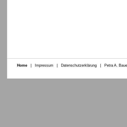
Home
|
Impressum
|
Datenschutzerklärung
|
Petra A. Baue