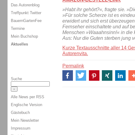
Das Autorenblog
»Habt ihr gehört?«, fragte sie. »Di
Treffpunkt Twitter
»Für solche Scherze ist es eindeut
BauernGartenFee
erwidert und sich erst überzeugen
Fernseher einschaltete und auf 
Termine
Menschen »Waaahnsinn!« in die K
Mein Buchshop
Aus: Nur die Guten sterben jung v
Aktuelles
Kurze Textausschnitte aller 14 Ge
Autorenvita.
Permalink
Suche
Alle News per RSS
Englische Version
Gästebuch
Mein Newsletter
Impressum