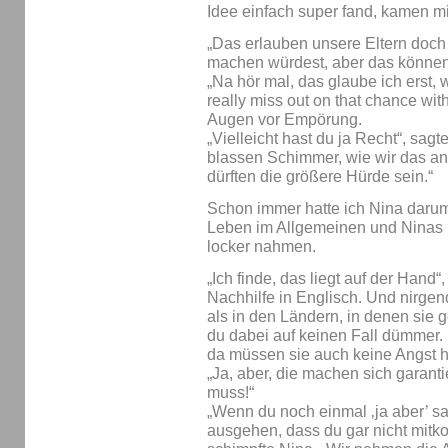
Idee einfach super fand, kamen mi
„Das erlauben unsere Eltern doch 
machen würdest, aber das können 
„Na hör mal, das glaube ich erst, w
really miss out on that chance with
Augen vor Empörung.
„Vielleicht hast du ja Recht“, sagt
blassen Schimmer, wie wir das an
dürften die größere Hürde sein.“
Schon immer hatte ich Nina darum 
Leben im Allgemeinen und Ninas 
locker nahmen.
„Ich finde, das liegt auf der Hand
Nachhilfe in Englisch. Und nirge
als in den Ländern, in denen sie g
du dabei auf keinen Fall dümmer. 
da müssen sie auch keine Angst 
„Ja, aber, die machen sich garanti
muss!“
„Wenn du noch einmal ‚ja aber’ s
ausgehen, dass du gar nicht mitk