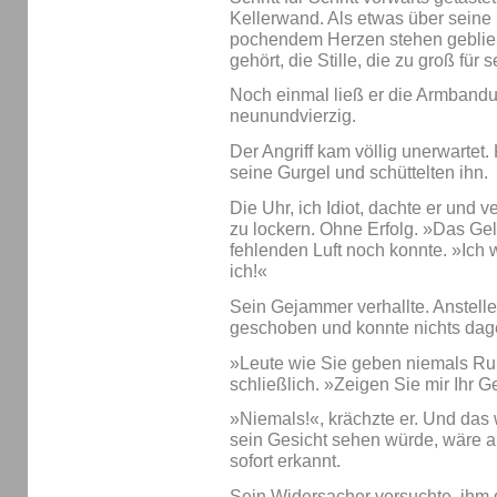
Kellerwand. Als etwas über seine 
pochendem Herzen stehen geblieb
gehört, die Stille, die zu groß für
Noch einmal ließ er die Armbandu
neunundvierzig.
Der Angriff kam völlig unerwartet
seine Gurgel und schüttelten ihn.
Die Uhr, ich Idiot, dachte er und v
zu lockern. Ohne Erfolg. »Das Geld
fehlenden Luft noch konnte. »Ich 
ich!«
Sein Gejammer verhallte. Anstelle
geschoben und konnte nichts dag
»Leute wie Sie geben niemals Ruh
schließlich. »Zeigen Sie mir Ihr G
»Niemals!«, krächzte er. Und das
sein Gesicht sehen würde, wäre a
sofort erkannt.
Sein Widersacher versuchte, ihm 