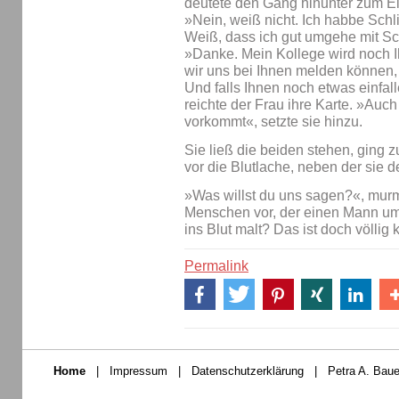
deutete den Gang hinunter zum E
»Nein, weiß nicht. Ich habbe Schli
Weiß, dass ich gut umgehe mit Sc
»Danke. Mein Kollege wird noch 
wir uns bei Ihnen melden können,
Und falls Ihnen noch etwas einfall
reichte der Frau ihre Karte. »Auch
vorkommt«, setzte sie hinzu.
Sie ließ die beiden stehen, ging 
vor die Blutlache, neben der sie d
»Was willst du uns sagen?«, murm
Menschen vor, der einen Mann um
ins Blut malt? Das ist doch völlig 
Permalink
Home
|
Impressum
|
Datenschutzerklärung
|
Petra A. Baue