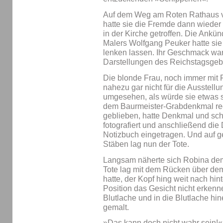
Auf dem Weg am Roten Rathaus vor
hatte sie die Fremde dann wieder
in der Kirche getroffen. Die Ankü
Malers Wolfgang Peuker hatte sie i
lenken lassen. Ihr Geschmack war 
Darstellungen des Reichstagsge
Die blonde Frau, noch immer mit F
nahezu gar nicht für die Ausstellun
umgesehen, als würde sie etwas s
dem Baurmeister-Grabdenkmal re
geblieben, hatte Denkmal und sch
fotografiert und anschließend die
Notizbuch eingetragen. Und auf 
Stäben lag nun der Tote.
Langsam näherte sich Robina dem
Tote lag mit dem Rücken über dem
hatte, der Kopf hing weit nach hi
Position das Gesicht nicht erkenn
Blutlache und in die Blutlache hi
gemalt.
»Das kann doch nicht wahr sein!«,