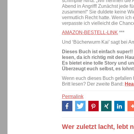
schimpfte Nina. „Wir nehmen die 
Abend in Angriff! Zunächst jede fü
zusammen!“ Sie duldete keine Wid
vermutlich Recht hatte. Wenn ich 
verpasste ich vielleicht die Chan
AMAZON-BESTELL-LINK
***
Und ‘Bücherwurm Kai’ sagt bei A
Dieses Buch ist einfach super!!
lesen, da ich richtig mit den Ha
Es bietet eine tolle Story und u
Überzeugt euch selbst, es lohnt 
Wenn euch dieses Buch gefallen ha
Britt lesen? Der zweite Band:
Hear
Permalink
Wer zuletzt lacht, lebt 