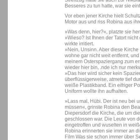
Besseres zu tun hatte, war sie ei
Vor eben jener Kirche hielt Schul
Motor aus und riss Robina aus ih
»Was denn, hier?«, platzte sie he
»Wieso? Ist Ihnen der Tatort nic
wirkte irritiert.
»Nein, Unsinn. Aber diese Kirche st
wohne gar nicht weit entfernt, und
meinem Osterspaziergang zum ers
wieder hier bin, .nde ich nur merk
»Das hier wird sicher kein Spazie
überflüssigerweise, atmete tief du
weiße Plastikband. Ein eifriger P
Uniform wollte ihn aufhalten.
»Lass mal, Hübi. Der ist neu bei u
müssen«, grinste Robina den Beam
Diepersdorf die Kirche, die um di
geschlossen war. Die Leute von 
eingetroffen und wuselten in we
Robina erinnerten sie immer an 
Film Was sie schon immer über Se