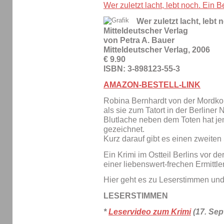
Wer zuletzt lacht, lebt noch. Ein B
Wer zuletzt lacht, lebt 
Mitteldeutscher Verlag
von Petra A. Bauer
Mitteldeutscher Verlag, 2006
€ 9.90
ISBN: 3-898123-55-3
AMAZON-BESTELL-LINK
Robina Bernhardt von der Mordkom
als sie zum Tatort in der Berliner 
Blutlache neben dem Toten hat je
gezeichnet.
Kurz darauf gibt es einen zweite
Ein Krimi im Ostteil Berlins vor de
einer liebenswert-frechen Ermittler
Hier geht es zu Leserstimmen un
LESERSTIMMEN
*
Leservideo zum Krimi
(17. Sep