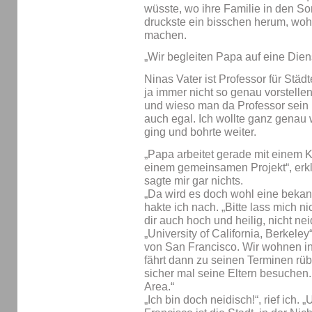
wüsste, wo ihre Familie in den S
druckste ein bisschen herum, wohl
machen.
„Wir begleiten Papa auf eine Diens
Ninas Vater ist Professor für Städ
ja immer nicht so genau vorstelle
und wieso man da Professor sein
auch egal. Ich wollte ganz genau 
ging und bohrte weiter.
„Papa arbeitet gerade mit einem 
einem gemeinsamen Projekt“, erklä
sagte mir gar nichts.
„Da wird es doch wohl eine bekan
hakte ich nach. „Bitte lass mich n
dir auch hoch und heilig, nicht nei
„University of California, Berkeley
von San Francisco. Wir wohnen i
fährt dann zu seinen Terminen rü
sicher mal seine Eltern besuchen. T
Area.“
„Ich bin doch neidisch!“, rief ich