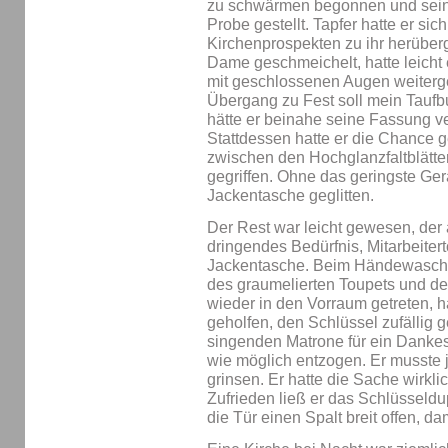
zu schwärmen begonnen und sein 
Probe gestellt. Tapfer hatte er sic
Kirchenprospekten zu ihr herüberg
Dame geschmeichelt, hatte leicht 
mit geschlossenen Augen weiterg
Übergang zu Fest soll mein Tauf
hätte er beinahe seine Fassung ve
Stattdessen hatte er die Chance 
zwischen den Hochglanzfaltblätte
gegriffen. Ohne das geringste Ger
Jackentasche geglitten.
Der Rest war leicht gewesen, der a
dringendes Bedürfnis, Mitarbeitert
Jackentasche. Beim Händewaschen 
des graumelierten Toupets und der 
wieder in den Vorraum getreten, 
geholfen, den Schlüssel zufällig
singenden Matrone für ein Dankes
wie möglich entzogen. Er musste j
grinsen. Er hatte die Sache wirkli
Zufrieden ließ er das Schlüsseldup
die Tür einen Spalt breit offen, da