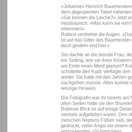
»Johannes Heinrich Baurmeister«,
dem abgesperrten Tatort näherten
»Sie kennen die Leiche?« Jetzt wi
misstrauisch. »Man kann sie von hi
erkennen!«
Robina verdrehte die Augen. »Da
ist auf das Gitter des Baurmeiste
doch gestern erst hier.«
Sie dachte an die blonde Frau, die 
ein Setting, wie sie ihren Kindern 
am Ende einen Mord geplant? Kon
schüttelte den Kopf, verfolgte d
weiter. Sie hatte mit den Jahren g
nachgehen musste. Alles konnte vo
winzige Hinweis.
Die Fotografin war ihr bereits am
allen Seiten hatte sie den Brunne
Robinas Blick so auf einige Detail
niemals aufgefallen waren. Den s
zwischen Neptuns Füßen saß, den
gedrückt, voller Angst vor einem 
entzückenden »Schippchen«.