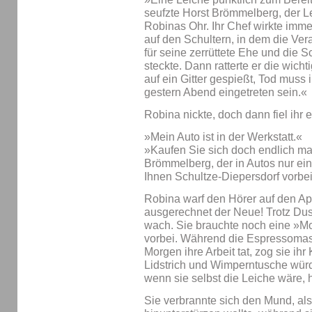
seufzte Horst Brömmelberg, der L
Robinas Ohr. Ihr Chef wirkte imme
auf den Schultern, in dem die Ver
für seine zerrüttete Ehe und die S
steckte. Dann ratterte er die wich
auf ein Gitter gespießt, Tod mus
gestern Abend eingetreten sein.«
Robina nickte, doch dann fiel ihr 
»Mein Auto ist in der Werkstatt.«
»Kaufen Sie sich doch endlich ma
Brömmelberg, der in Autos nur ein
Ihnen Schultze-Diepersdorf vorbe
Robina warf den Hörer auf den Ap
ausgerechnet der Neue! Trotz Dusc
wach. Sie brauchte noch eine »Mo
vorbei. Während die Espressoma
Morgen ihre Arbeit tat, zog sie 
Lidstrich und Wimperntusche würd
wenn sie selbst die Leiche wäre, 
Sie verbrannte sich den Mund, als