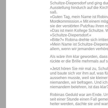
Schultze-Diepersdorf und ging du
Ausstellung hindurch auf die Kirc
saß.
»Guten Tag, mein Name ist Robin
Mordkommission.« Mit einem mögl
sie der verstörten Putzfrau ihren 
»Das ist mein Kollege Schultze. 
»Schultze-Diepersdorf.«
»Bitte?« Robina drehte sich irritie
»Mein Name ist Schultze-Diepersdo
allem, wenn wir jemanden verhör
Als wäre ihm klar geworden, dass 
rückte er die Brille mehrmals auf 
»Jetzt hören Sie mir mal zu, Sch
und baute sich vor ihm auf, was fü
aussehen musste, weil sie kleiner 
niemanden, wir befragen. Und ich
niemandem belehren, ist das klar
Robinas Geduld war am Ende. Und
seit einer Stunde einen Fall geme
heiter werden, dachte sie und wan