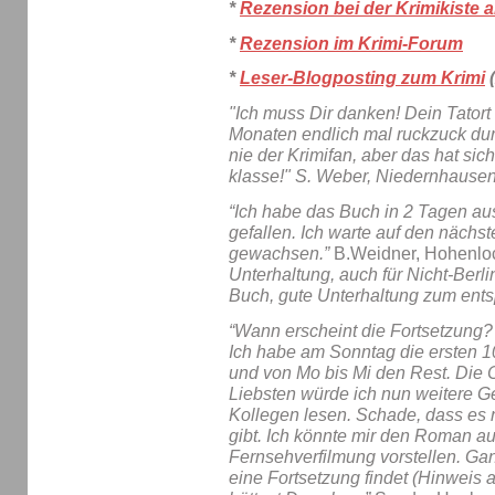
*
Rezension bei der Krimikiste 
*
Rezension im Krimi-Forum
*
Leser-Blogposting zum Krimi
(
"Ich muss Dir danken! Dein Tatort 
Monaten endlich mal ruckzuck dur
nie der Krimifan, aber das hat si
klasse!"
S. Weber, Niedernhausen
“Ich habe das Buch in 2 Tagen aus
gefallen. Ich warte auf den nächst
gewachsen.”
B.Weidner, Hohenlo
Unterhaltung, auch für Nicht-Berli
Buch, gute Unterhaltung zum ents
“Wann erscheint die Fortsetzung?
Ich habe am Sonntag die ersten 1
und von Mo bis Mi den Rest. Die C
Liebsten würde ich nun weitere G
Kollegen lesen. Schade, dass es 
gibt. Ich könnte mir den Roman au
Fernsehverfilmung vorstellen. Gan
eine Fortsetzung findet (Hinweis 