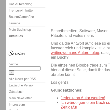
Das Autorenblog
Treffpunkt Twitter
BauernGartenFee
Termine
Mein Buchshop
Schreibmedien, Software, Musen
Rituale, und vieles mehr.
Aktuelles
Und da die Antwort auf diese so 
facettenreich und komplex ist, gib
writingwomans Autorenblog
, das 
ein Buch?
Suche
Die einzelnen Blogbeiträge zum 
hier auf dieser Seite, damit ihr d
abrufen könnt.
Alle News per RSS
Los geht's:
Englische Version
Grundsätzliches:
Gästebuch
Jeder kann Autor werden!
Mein Newsletter
Ich würde gerne ein Buch sc
Impressum
Zeit dafür