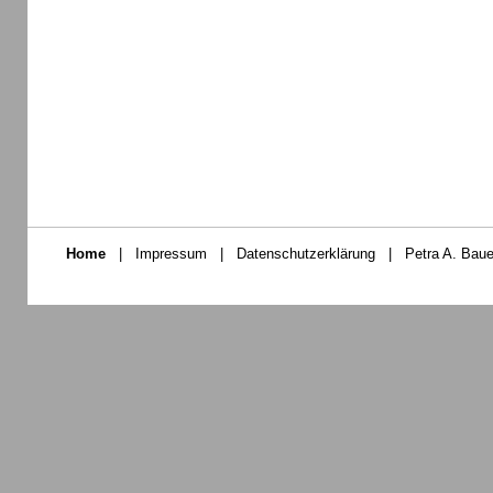
Home
|
Impressum
|
Datenschutzerklärung
|
Petra A. Baue