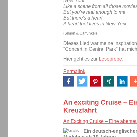
New York
Like a scene from all those movie
But you're real enough to me
But there's a heart
A heart that lives in New York
(Simon & Garfunkel)
Dieses Lied war meine Inspiration
"Concert in Central Park" hat mich
Hier geht es zur
Leseprobe
.
Permalink
An exciting Cruise – Ei
Kreuzfahrt
An Exciting Cruise – Eine abenteu
Ein deutsch-englischer
Mädchen ab 10 Jahren