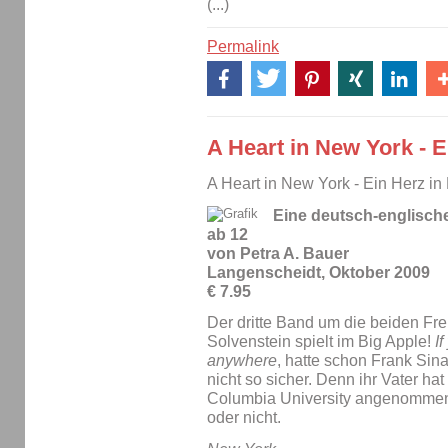
(...)
Permalink
A Heart in New York - 
A Heart in New York - Ein Herz i
Eine deutsch-englisch
ab 12
von Petra A. Bauer
Langenscheidt, Oktober 2009
€ 7.95
Der dritte Band um die beiden Fre
Solvenstein spielt im Big Apple!
I
anywhere
, hatte schon Frank Sin
nicht so sicher. Denn ihr Vater ha
Columbia University angenommen 
oder nicht.