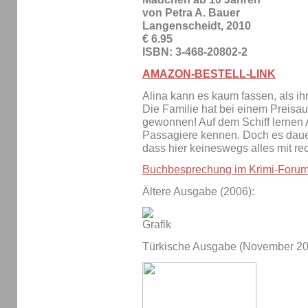
von Petra A. Bauer
Langenscheidt, 2010
€ 6.95
ISBN: 3-468-20802-2
AMAZON-BESTELL-LINK
Alina kann es kaum fassen, als ih
Die Familie hat bei einem Preisau
gewonnen! Auf dem Schiff lernen 
Passagiere kennen. Doch es dauert 
dass hier keineswegs alles mit re
Buchbesprechung im Krimi-Foru
Ältere Ausgabe (2006):
Türkische Ausgabe (November 20