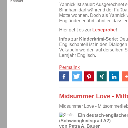
Kontakt
Yannick ist sauer: Ausgerechnet 
Bingham darf während der Fußbal
Motte wohnen. Doch als Yannick v
Engländer erfährt, ahnt er, dass er
Hier geht es zur
Leseprobe
!
Infos zur Kinderkrimi-Serie:
Deut
Englischanteil ist in den Dialoge
Vokabeln werden auf derselben Se
Lernjahr Englisch.
Permalink
Midsummer Love - Mit
Midsummer Love - Mittsommerlie
Ein deutsch-englische
(Schwierigkeitsgrad A2)
von Petra A. Bauer