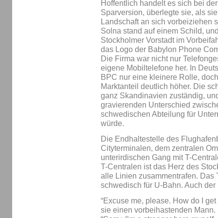
Hoffentlich handelt es sich bei d
Sparversion, überlegte sie, als si
Landschaft an sich vorbeiziehen 
Solna stand auf einem Schild, un
Stockholmer Vorstadt im Vorbeifah
das Logo der Babylon Phone Com
Die Firma war nicht nur Telefonges
eigene Mobiltelefone her. In Deut
BPC nur eine kleinere Rolle, doc
Marktanteil deutlich höher. Die s
ganz Skandinavien zuständig, und
gravierenden Unterschied zwische
schwedischen Abteilung für Unt
würde.
Die Endhaltestelle des Flughafe
Cityterminalen, dem zentralen Om
unterirdischen Gang mit T-Central
T-Centralen ist das Herz des St
alle Linien zusammentrafen. Das 
schwedisch für U-Bahn. Auch der
“Excuse me, please. How do I get 
sie einen vorbeihastenden Mann.