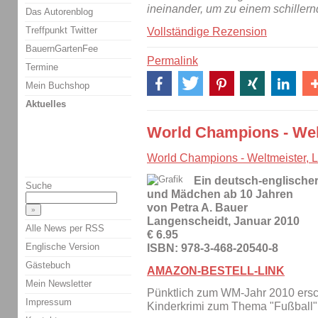
ineinander, um zu einem schiller
Das Autorenblog
Treffpunkt Twitter
Vollständige Rezension
BauernGartenFee
Permalink
Termine
Mein Buchshop
Aktuelles
World Champions - Wel
World Champions - Weltmeister, 
Ein deutsch-englischer
Suche
und Mädchen ab 10 Jahren
von Petra A. Bauer
Langenscheidt, Januar 2010
Alle News per RSS
€ 6.95
Englische Version
ISBN: 978-3-468-20540-8
Gästebuch
AMAZON-BESTELL-LINK
Mein Newsletter
Pünktlich zum WM-Jahr 2010 ersc
Impressum
Kinderkrimi zum Thema "Fußball"