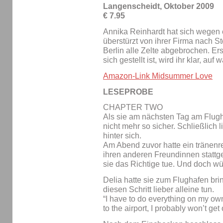
Langenscheidt, Oktober 2009
€ 7.95
Annika Reinhardt hat sich wegen 
überstürzt von ihrer Firma nach S
Berlin alle Zelte abgebrochen. Ers
sich gestellt ist, wird ihr klar, auf
Amazon-Link Midsummer Love
LESEPROBE
CHAPTER TWO
Als sie am nächsten Tag am Flugh
nicht mehr so sicher. Schließlich 
hinter sich.
Am Abend zuvor hatte ein tränenr
ihren anderen Freundinnen stattge
sie das Richtige tue. Und doch w
Delia hatte sie zum Flughafen bri
diesen Schritt lieber alleine tun.
“I have to do everything on my ow
to the airport, I probably won’t ge