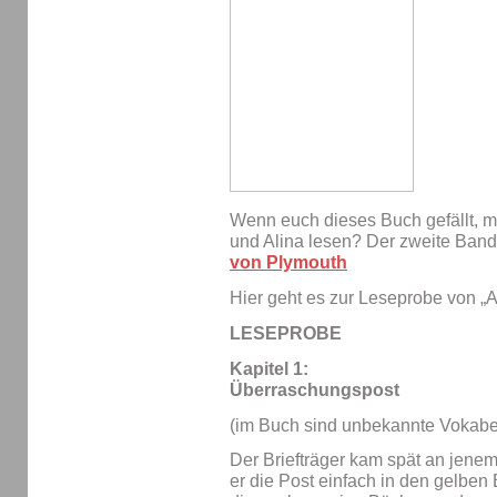
Wenn euch dieses Buch gefällt, mö
und Alina lesen? Der zweite Ban
von Plymouth
Hier geht es zur Leseprobe von „A
LESEPROBE
Kapitel 1:
Überraschungspost
(im Buch sind unbekannte Vokabel
Der Briefträger kam spät an jene
er die Post einfach in den gelben