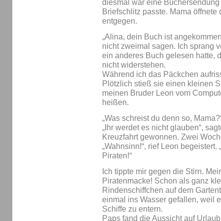
diesmal war eine Büchersendung d
Briefschlitz passte. Mama öffnete
entgegen.
„Alina, dein Buch ist angekommen!“
nicht zweimal sagen. Ich sprang 
ein anderes Buch gelesen hatte, 
nicht widerstehen.
Während ich das Päckchen aufriss
Plötzlich stieß sie einen kleinen 
meinen Bruder Leon vom Computer
heißen.
„Was schreist du denn so, Mama?“
„Ihr werdet es nicht glauben“, sa
Kreuzfahrt gewonnen. Zwei Woche
„Wahnsinn!“, rief Leon begeistert. 
Piraten!“
Ich tippte mir gegen die Stirn. Mei
Piratenmacke! Schon als ganz klei
Rindenschiffchen auf dem Gartent
einmal ins Wasser gefallen, weil e
Schiffe zu entern.
Paps fand die Aussicht auf Urlaub 