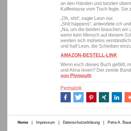
an den Händen und tanzten übermü
Kaffeetasse vom Tisch fegte. Sie
„Oh, shit“, sagte Leon nur.
„Shit happens“, antwortete ich und
„Na, um die beiden brauchen wir u
wenn kein Mensch auf diesem Schi
werden sich mühelos verständlich 
und half Leon, die Scherben ein
AMAZON-BESTELL-LINK
Wenn euch dieses Buch gefällt, mö
und Alina lesen? Der zweite Ban
von Plymouth
Permalink
Home
|
Impressum
|
Datenschutzerklärung
|
Petra A. Baue