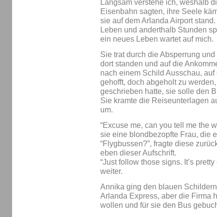
Langsam verstehe ich, weshalb die
Eisenbahn sagten, ihre Seele käme
sie auf dem Arlanda Airport stand
Leben und anderthalb Stunden spä
ein neues Leben wartet auf mich.
Sie trat durch die Absperrung und
dort standen und auf die Ankomme
nach einem Schild Ausschau, auf 
gehofft, doch abgeholt zu werden
geschrieben hatte, sie solle den
Sie kramte die Reiseunterlagen a
um.
“Excuse me, can you tell me the wa
sie eine blondbezopfte Frau, die e
“Flygbussen?”, fragte diese zurück
eben dieser Aufschrift.
“Just follow those signs. It’s prett
weiter.
Annika ging den blauen Schildern
Arlanda Express, aber die Firma h
wollen und für sie den Bus gebuch