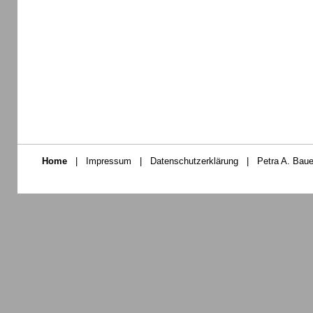
Home
|
Impressum
|
Datenschutzerklärung
|
Petra A. Baue