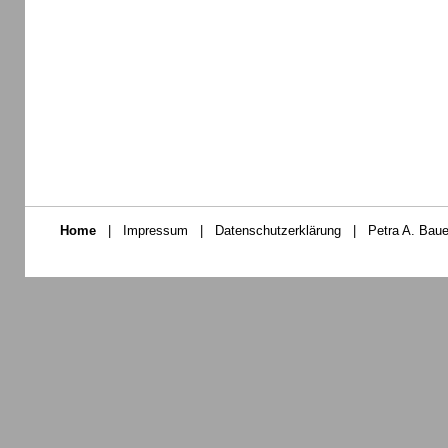
Home
|
Impressum
|
Datenschutzerklärung
|
Petra A. Baue