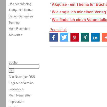
Das Autorenblog
°
Akquise - ein Thema für Buch
Treffpunkt Twitter
°
Wie angle ich mir einen Verlag
BauernGartenFee
°
Wie finde ich einen Veranstalt
Termine
Mein Buchshop
Permalink
Aktuelles
Suche
Alle News per RSS
Englische Version
Gästebuch
Mein Newsletter
Impressum