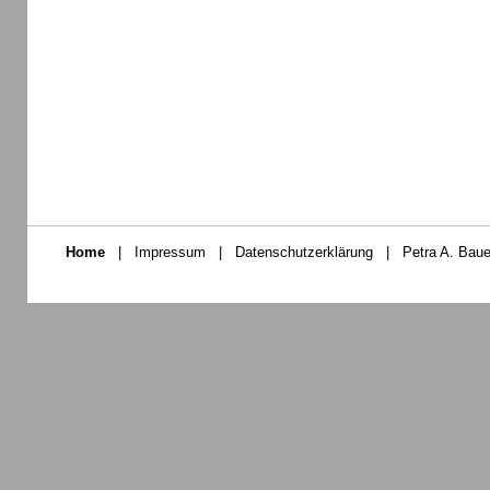
Home
|
Impressum
|
Datenschutzerklärung
|
Petra A. Baue