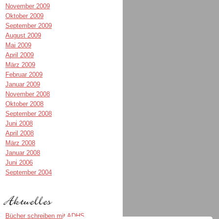
November 2009
Oktober 2009
September 2009
August 2009
Mai 2009
April 2009
März 2009
Februar 2009
Januar 2009
November 2008
Oktober 2008
September 2008
Juni 2008
April 2008
März 2008
Januar 2008
Juni 2006
September 2004
Bücher schreiben mit ADHS