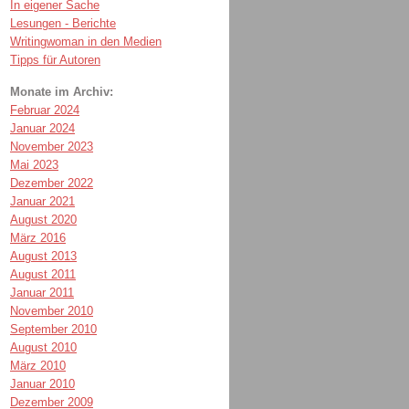
In eigener Sache
Lesungen - Berichte
Writingwoman in den Medien
Tipps für Autoren
Monate im Archiv:
Februar 2024
Januar 2024
November 2023
Mai 2023
Dezember 2022
Januar 2021
August 2020
März 2016
August 2013
August 2011
Januar 2011
November 2010
September 2010
August 2010
März 2010
Januar 2010
Dezember 2009