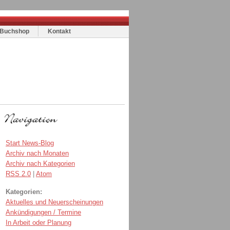
Buchshop
Kontakt
Start News-Blog
Archiv nach Monaten
Archiv nach Kategorien
RSS 2.0
|
Atom
Kategorien:
Aktuelles und Neuerscheinungen
Ankündigungen / Termine
In Arbeit oder Planung