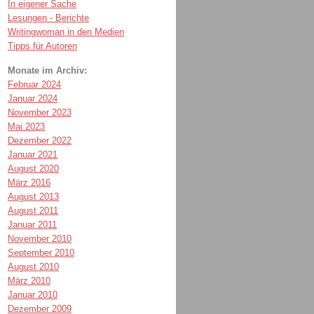
In eigener Sache
Lesungen - Berichte
Writingwoman in den Medien
Tipps für Autoren
Monate im Archiv:
Februar 2024
Januar 2024
November 2023
Mai 2023
Dezember 2022
Januar 2021
August 2020
März 2016
August 2013
August 2011
Januar 2011
November 2010
September 2010
August 2010
März 2010
Januar 2010
Dezember 2009