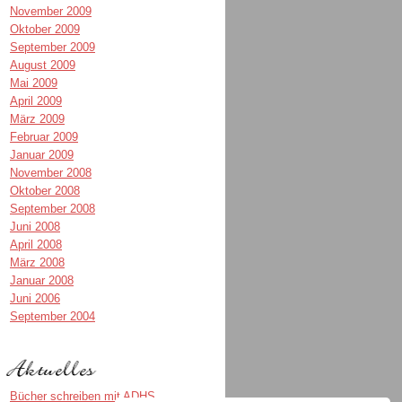
November 2009
Oktober 2009
September 2009
August 2009
Mai 2009
April 2009
März 2009
Februar 2009
Januar 2009
November 2008
Oktober 2008
September 2008
Juni 2008
April 2008
März 2008
Januar 2008
Juni 2006
September 2004
Bücher schreiben mit ADHS