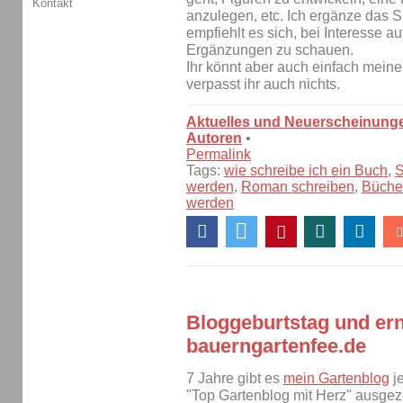
Kontakt
anzulegen, etc. Ich ergänze das 
empfiehlt es sich, bei Interesse au
Ergänzungen zu schauen.
Ihr könnt aber auch einfach mein
verpasst ihr auch nichts.
Aktuelles und Neuerscheinung
Autoren
•
Permalink
Tags:
wie schreibe ich ein Buch
,
S
werden
,
Roman schreiben
,
Büche
werden
Bloggeburtstag und er
bauerngartenfee.de
7 Jahre gibt es
mein Gartenblog
je
"Top Gartenblog mit Herz" ausgez