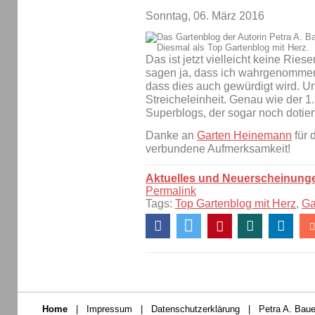
Sonntag, 06. März 2016
Das ist jetzt vielleicht keine Ri
sagen ja, dass ich wahrgenommen
dass dies auch gewürdigt wird. Un
Streicheleinheit. Genau wie der 1.
Superblogs, der sogar noch dotier
Danke an
Garten Heinemann
für 
verbundene Aufmerksamkeit!
Aktuelles und Neuerscheinung
Permalink
Tags:
Top Gartenblog mit Herz
,
Ga
Home
|
Impressum
|
Datenschutzerklärung
|
Petra A. Baue