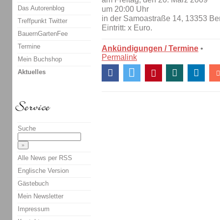
Das Autorenblog
um 20:00 Uhr
in der Samoastraße 14, 13353 Ber
Treffpunkt Twitter
Eintritt: x Euro.
BauernGartenFee
Termine
Ankündigungen / Termine
•
Permalink
Mein Buchshop
Aktuelles
Suche
Alle News per RSS
Englische Version
Gästebuch
Mein Newsletter
Impressum