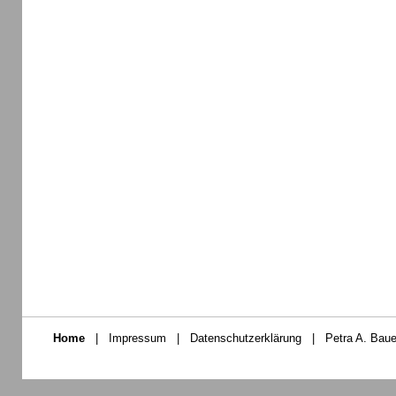
Home
|
Impressum
|
Datenschutzerklärung
|
Petra A. Baue