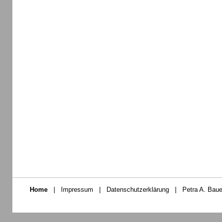
Home
|
Impressum
|
Datenschutzerklärung
|
Petra A. Baue