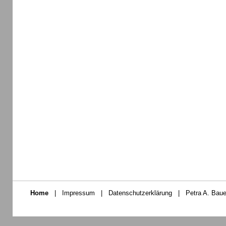
Home
|
Impressum
|
Datenschutzerklärung
|
Petra A. Baue