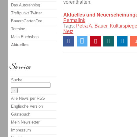
vorenthalten.
Das Autorenblog
Treffpunkt Twitter
Aktuelles und Neuerscheinung
Permalink
BauernGartenFee
Tags:
Petra A. Bauer
,
Kulturspiege
Termine
Netz
Mein Buchshop
Aktuelles
Suche
Alle News per RSS
Englische Version
Gästebuch
Mein Newsletter
Impressum