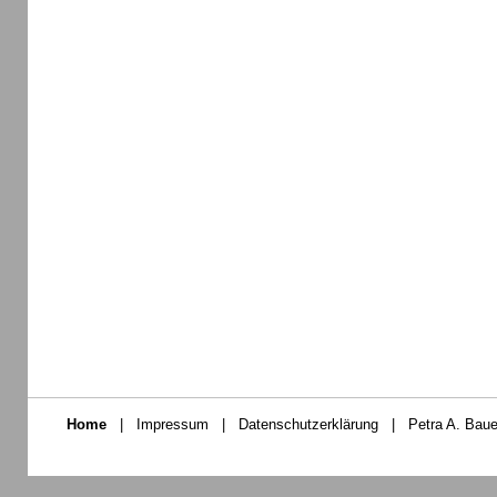
Home
|
Impressum
|
Datenschutzerklärung
|
Petra A. Baue