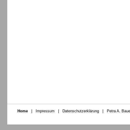
Home
|
Impressum
|
Datenschutzerklärung
|
Petra A. Baue