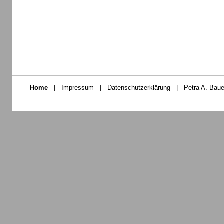
Home
|
Impressum
|
Datenschutzerklärung
|
Petra A. Baue