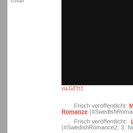
Kontakt
via GIPHY
Frisch veröffentlicht:
M
Romanze
(
#SwedishRoma
Frisch veröffentlicht:
(#SwedishRomance2, 3. N