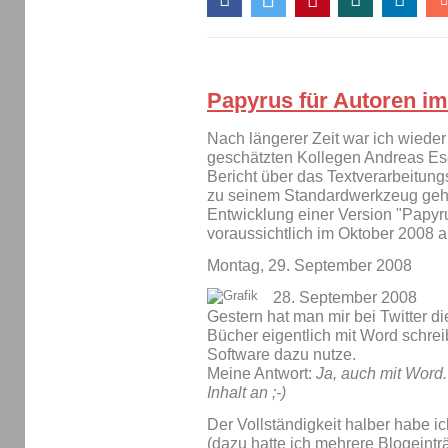
Papyrus für Autoren im
Nach längerer Zeit war ich wiede
geschätzten Kollegen Andreas Esc
Bericht über das Textverarbeitun
zu seinem Standardwerkzeug gehö
Entwicklung einer Version "Papyrus
voraussichtlich im Oktober 2008 
Montag, 29. September 2008
28. September 2008
Gestern hat man mir bei Twitter di
Bücher eigentlich mit Word schrei
Software dazu nutze.
Meine Antwort:
Ja, auch mit Word.
Inhalt an ;-)
Der Vollständigkeit halber habe i
(dazu hatte ich mehrere Blogeintr