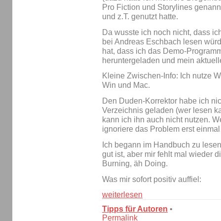
Pro Fiction und Storylines genann
und z.T. genutzt hatte.
Da wusste ich noch nicht, dass ic
bei Andreas Eschbach lesen würd
hat, dass ich das Demo-Programm
heruntergeladen und mein aktuell
Kleine Zwischen-Info: Ich nutze W
Win und Mac.
Den Duden-Korrektor habe ich nich
Verzeichnis geladen (wer lesen kann
kann ich ihn auch nicht nutzen. Wei
ignoriere das Problem erst einmal
Ich begann im Handbuch zu lesen
gut ist, aber mir fehlt mal wieder 
Burning, äh Doing.
Was mir sofort positiv auffiel:
weiterlesen
Tipps für Autoren
•
Permalink