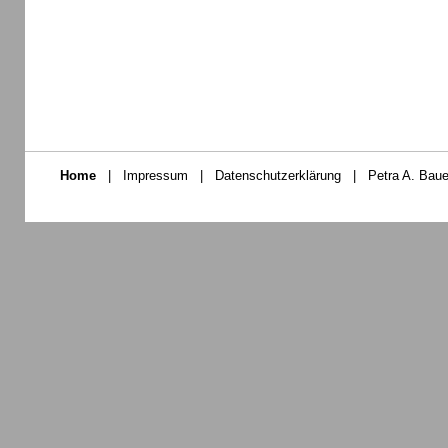
Home
|
Impressum
|
Datenschutzerklärung
|
Petra A. Baue