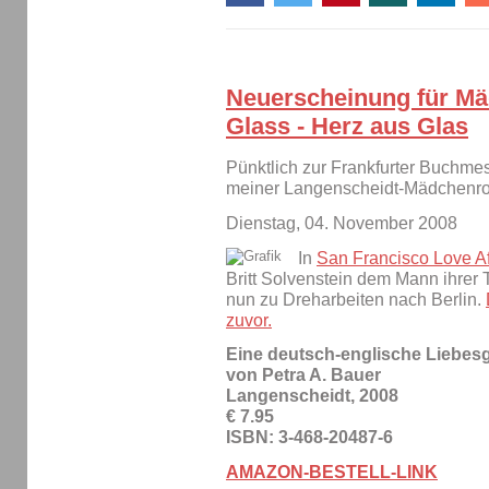
Neuerscheinung für Mäd
Glass - Herz aus Glas
Pünktlich zur Frankfurter Buchme
meiner Langenscheidt-Mädchenr
Dienstag, 04. November 2008
In
San Francisco Love Aff
Britt Solvenstein dem Mann ihrer
nun zu Dreharbeiten nach Berlin.
zuvor.
Eine deutsch-englische Liebes
von Petra A. Bauer
Langenscheidt, 2008
€ 7.95
ISBN: 3-468-20487-6
AMAZON-BESTELL-LINK