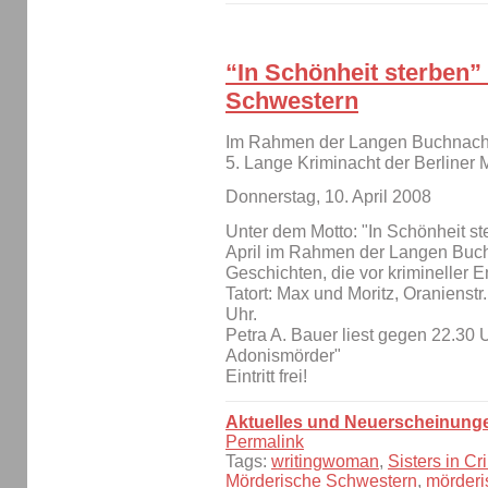
“In Schönheit sterben”
Schwestern
Im Rahmen der Langen Buchnacht 
5. Lange Kriminacht der Berliner 
Donnerstag, 10. April 2008
Unter dem Motto: "In Schönheit s
April im Rahmen der Langen Buch
Geschichten, die vor krimineller E
Tatort: Max und Moritz, Oranienstr
Uhr.
Petra A. Bauer liest gegen 22.30 
Adonismörder"
Eintritt frei!
Aktuelles und Neuerscheinung
Permalink
Tags:
writingwoman
,
Sisters in Cr
Mörderische Schwestern
,
mörderi