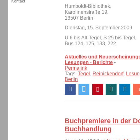
Kontakt
Humboldt-Bibliothek,
Karolinenstraße 19,
13507 Berlin
Dienstag, 15. September 2009
U 6 bis Alt-Tegel, S 25 bis Tegel,
Bus 124, 125, 133, 222
Aktuelles und Neuerscheinung
Lesungen - Berichte
•
Permalink
Tags:
Tegel
,
Reinickendorf
,
Lesun
Berlin
Buchpremiere in der D
Buchhandlung