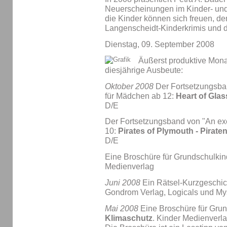
Neuerscheinungen im Kinder- un
die Kinder können sich freuen, d
Langenscheidt-Kinderkrimis und 
Dienstag, 09. September 2008
Äußerst produktive Monate
diesjährige Ausbeute:
Oktober 2008
Der Fortsetzungsban
für Mädchen ab 12:
Heart of Glas
D/E
Der Fortsetzungsband von "An exci
10:
Pirates of Plymouth - Pirat
D/E
Eine Broschüre für Grundschulkin
Medienverlag
Juni 2008
Ein Rätsel-Kurzgeschi
Gondrom Verlag, Logicals und Mys
Mai 2008
Eine Broschüre für Gru
Klimaschutz
. Kinder Medienverl