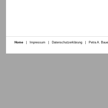
Home
|
Impressum
|
Datenschutzerklärung
|
Petra A. Baue