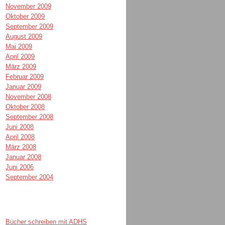
November 2009
Oktober 2009
September 2009
August 2009
Mai 2009
April 2009
März 2009
Februar 2009
Januar 2009
November 2008
Oktober 2008
September 2008
Juni 2008
April 2008
März 2008
Januar 2008
Juni 2006
September 2004
Bücher schreiben mit ADHS