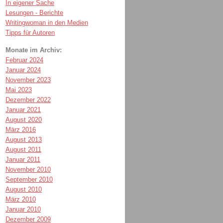
In eigener Sache
Lesungen - Berichte
Writingwoman in den Medien
Tipps für Autoren
Monate im Archiv:
Februar 2024
Januar 2024
November 2023
Mai 2023
Dezember 2022
Januar 2021
August 2020
März 2016
August 2013
August 2011
Januar 2011
November 2010
September 2010
August 2010
März 2010
Januar 2010
Dezember 2009