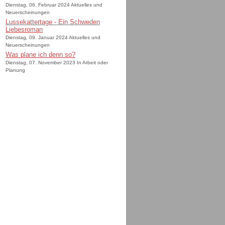
Dienstag, 06. Februar 2024 Aktuelles und
Neuerscheinungen
Lussekattertage - Ein Schweden
Liebesroman
Dienstag, 09. Januar 2024 Aktuelles und
Neuerscheinungen
Was plane ich denn so?
Dienstag, 07. November 2023 In Arbeit oder
Planung