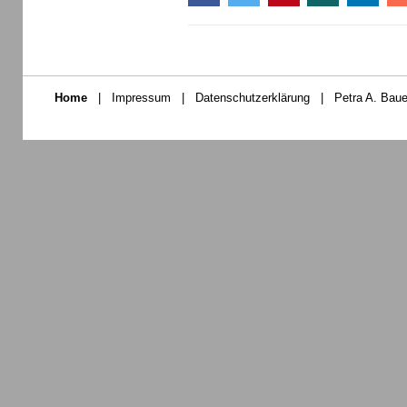
Home
|
Impressum
|
Datenschutzerklärung
|
Petra A. Baue