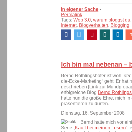
In eigener Sache
•
Permalink
Tags:
Web 3.0
,
warum bloggst du
Internet
,
Blogverhalten
,
Blogging
,
Ich bin mal nebenan – 
Bernd Röthlingshöfer ist wohl
der
die-Ecke-Marketing“ geht. Er ha
geschrieben [Link zur Mundpropa
erfolgreiche Blog
Bernd Röthlings
hatte nun die große Ehre, mich i
präsentieren zu dürfen.
Dienstag, 16. September 2008
Bernd hatte mich vor ein
Serie „
Kauft bei meinen Lesern
“ 