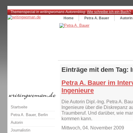
Themenspecial in
writingwomans Autorenblog
:
Wie schreibe ich ein Buch?
Home
Petra A. Bauer
Autorin
Einträge mit dem Tag: 
Petra A. Bauer im Inter
Ingenieure
Die Autorin Dipl.-Ing. Petra A. Bau
Startseite
Ingenieure über die Diskrepanz 
Traumberuf. Und darüber, wie ma
Petra A. Bauer, Berlin
kommen kann.
Autorin
Mittwoch, 04. November 2009
Journalistin