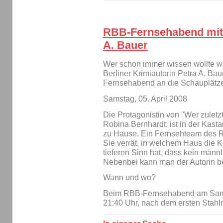
RBB-Fernsehabend mit 
A. Bauer
Wer schon immer wissen wollte wie
Berliner Krimiautorin Petra A. B
Fernsehabend an die Schauplätze 
Samstag, 05. April 2008
Die Protagonistin von "Wer zuletzt
Robina Bernhardt, ist in der Kasta
zu Hause. Ein Fernsehteam des RB
Sie verrät, in welchem Haus die 
tieferen Sinn hat, dass kein männli
Nebenbei kann man der Autorin b
Wann und wo?
Beim RBB-Fernsehabend am Samst
21:40 Uhr, nach dem ersten Stahl