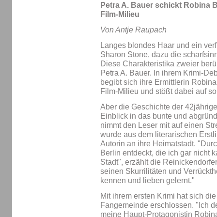
Petra A. Bauer schickt Robina 
Film-Milieu
Von Antje Raupach
Langes blondes Haar und ein verf
Sharon Stone, dazu die scharfsinn
Diese Charakteristika zweier ber
Petra A. Bauer. In ihrem Krimi-Deb
begibt sich ihre Ermittlerin Robi
Film-Milieu und stößt dabei auf s
Aber die Geschichte der 42jährigen
Einblick in das bunte und abgründ
nimmt den Leser mit auf einen Str
wurde aus dem literarischen Erstl
Autorin an ihre Heimatstadt. "Dur
Berlin entdeckt, die ich gar nicht 
Stadt", erzählt die Reinickendorfer
seinen Skurrilitäten und Verrückth
kennen und lieben gelernt."
Mit ihrem ersten Krimi hat sich die
Fangemeinde erschlossen. "Ich d
meine Haupt-Protagonistin Robina 