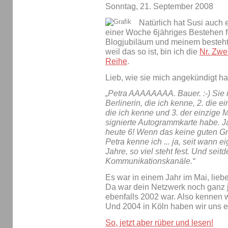
Sonntag, 21. September 2008
Natürlich hat Susi auch 
einer Woche 6jähriges Bestehen f
Blogjubiläum und meinem besteh
weil das so ist, bin ich die
Nr. Zwe
Reihe
.
Lieb, wie sie mich angekündigt ha
„Petra AAAAAAAA. Bauer. :-) Sie i
Berlinerin, die ich kenne, 2. die 
die ich kenne und 3. der einzige 
signierte Autogrammkarte habe. J
heute 6! Wenn das keine guten Gründ
Petra kenne ich ... ja, seit wann 
Jahre, so viel steht fest. Und sei
Kommunikationskanäle.“
Es war in einem Jahr im Mai, liebe 
Da war dein Netzwerk noch ganz j
ebenfalls 2002 war. Also kennen 
Und 2004 in Köln haben wir uns er
So, jetzt aber rüber und lesen!