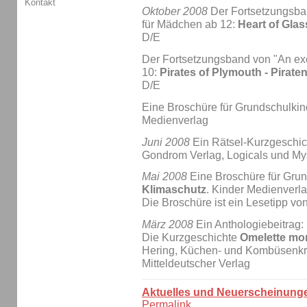
Kontakt
Oktober 2008
Der Fortsetzungsban
für Mädchen ab 12:
Heart of Glas
D/E
Der Fortsetzungsband von "An exci
10:
Pirates of Plymouth - Pirat
D/E
Eine Broschüre für Grundschulkin
Medienverlag
Juni 2008
Ein Rätsel-Kurzgeschi
Gondrom Verlag, Logicals und Mys
Mai 2008
Eine Broschüre für Gru
Klimaschutz
. Kinder Medienverl
Die Broschüre ist ein Lesetipp vo
März 2008
Ein Anthologiebeitrag:
Die Kurzgeschichte
Omelette mor
Hering, Küchen- und Kombüsenkri
Mitteldeutscher Verlag
Aktuelles und Neuerscheinung
Permalink