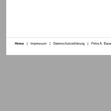
Home
|
Impressum
|
Datenschutzerklärung
|
Petra A. Baue