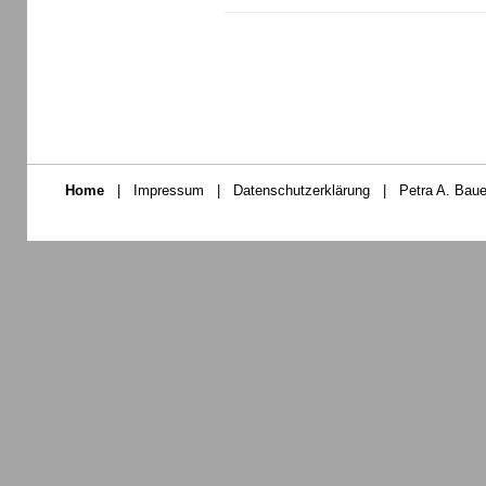
Home
|
Impressum
|
Datenschutzerklärung
|
Petra A. Baue