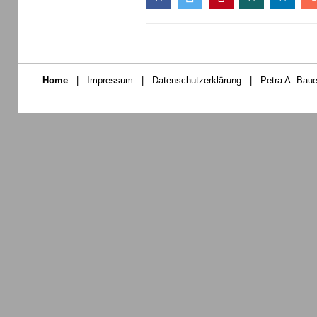
Home
|
Impressum
|
Datenschutzerklärung
|
Petra A. Baue