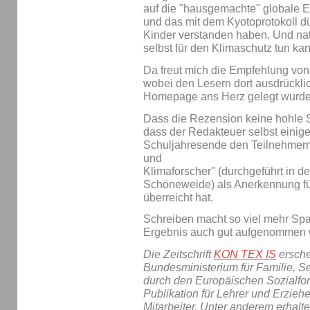
auf die "hausgemachte" globale 
und das mit dem Kyotoprotokoll dü
Kinder verstanden haben. Und natü
selbst für den Klimaschutz tun kan
Da freut mich die Empfehlung vo
wobei den Lesern dort ausdrückli
Homepage ans Herz gelegt wurde 
Dass die Rezension keine hohle S
dass der Redakteuer selbst einige
Schuljahresende den Teilnehmern 
und
Klimaforscher" (durchgeführt in d
Schöneweide) als Anerkennung für
überreicht hat.
Schreiben macht so viel mehr Sp
Ergebnis auch gut aufgenommen 
Die Zeitschrift
KON TEX IS
ersche
Bundesministerium für Familie, S
durch den Europäischen Sozialfond
Publikation für Lehrer und Erziehe
Mitarbeiter. Unter anderem erhalte