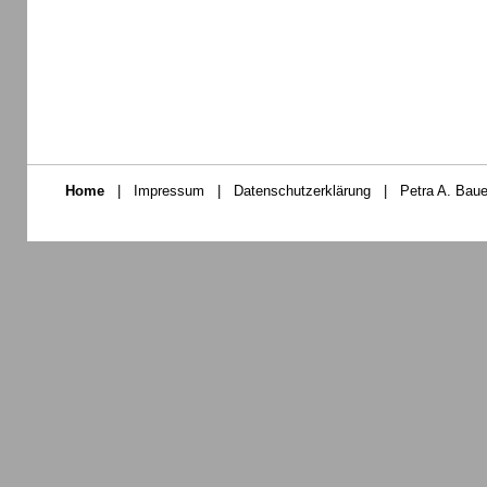
Home
|
Impressum
|
Datenschutzerklärung
|
Petra A. Baue