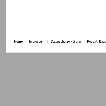
Home
|
Impressum
|
Datenschutzerklärung
|
Petra A. Baue