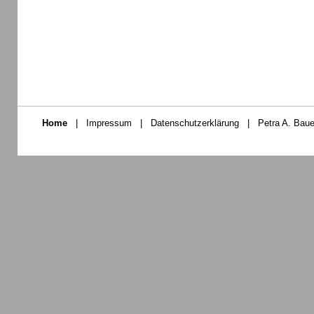
Home
|
Impressum
|
Datenschutzerklärung
|
Petra A. Baue