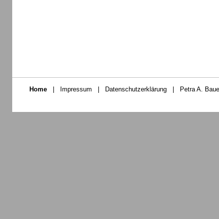
Home
|
Impressum
|
Datenschutzerklärung
|
Petra A. Baue