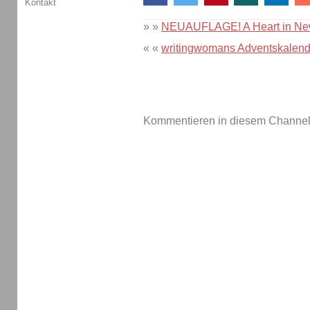
Kontakt
» »
NEUAUFLAGE! A Heart in New 
« «
writingwomans Adventskalend
Kommentieren in diesem Channel-